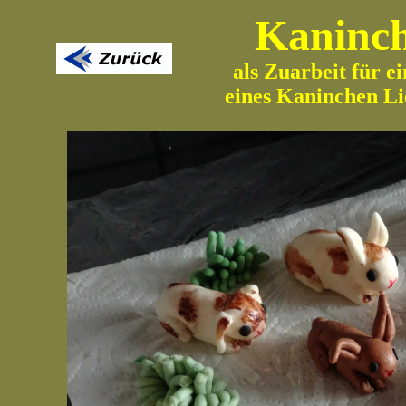
Kaninc
als Zuarbeit für e
eines Kaninchen L