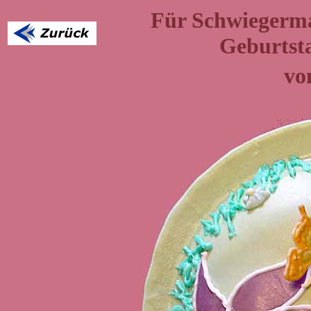
Für
Schwieger
Geburtst
vo